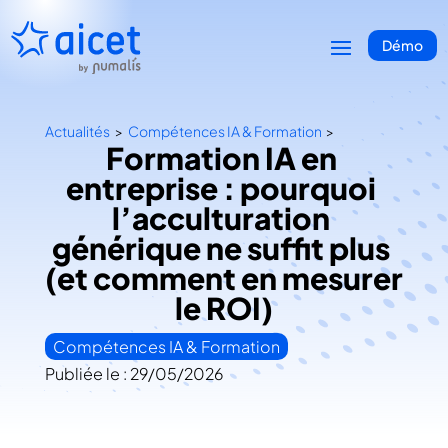
Démo
Actualités
>
Compétences IA & Formation
>
Formation IA en 
entreprise : pourquoi 
l’acculturation 
générique ne suffit plus 
(et comment en mesurer 
le ROI)
Compétences IA & Formation
Publiée le : 29/05/2026