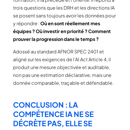
trois questions que les DRH et les directions IA
se posent sans toujours avoir les données pour
y répondre :
Où en sont réellement mes
équipes ? Où investir en priorité ? Comment
prouver la progression dans le temps ?
Adossé au standard AFNOR SPEC 2401 et
aligné sur les exigences de l’AI Act Article 4, il
produit une mesure objectivée et auditable,
non pas une estimation déclarative, mais une
donnée comparable, traçable et défendable.
CONCLUSION : LA
COMPÉTENCE IA NE SE
DÉCRÈTE PAS, ELLE SE