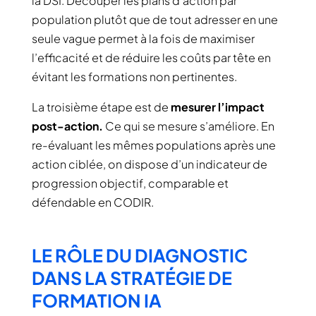
la DSI. Découper les plans d’action par
population plutôt que de tout adresser en une
seule vague permet à la fois de maximiser
l’efficacité et de réduire les coûts par tête en
évitant les formations non pertinentes.
La troisième étape est de
mesurer l’impact
post-action.
Ce qui se mesure s’améliore. En
re-évaluant les mêmes populations après une
action ciblée, on dispose d’un indicateur de
progression objectif, comparable et
défendable en CODIR.
LE RÔLE DU DIAGNOSTIC
DANS LA STRATÉGIE DE
FORMATION IA