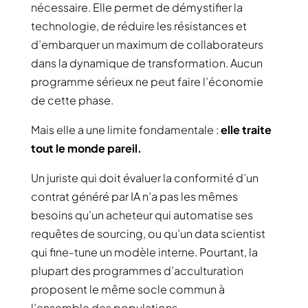
nécessaire. Elle permet de démystifier la
technologie, de réduire les résistances et
d’embarquer un maximum de collaborateurs
dans la dynamique de transformation. Aucun
programme sérieux ne peut faire l’économie
de cette phase.
Mais elle a une limite fondamentale :
elle traite
tout le monde pareil.
Un juriste qui doit évaluer la conformité d’un
contrat généré par IA n’a pas les mêmes
besoins qu’un acheteur qui automatise ses
requêtes de sourcing, ou qu’un data scientist
qui fine-tune un modèle interne. Pourtant, la
plupart des programmes d’acculturation
proposent le même socle commun à
l’ensemble des populations.